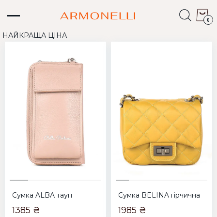
0
НАЙКРАЩА ЦІНА
Сумка ALBA тауп
Сумка BELINA гірчична
1385 ₴
1985 ₴