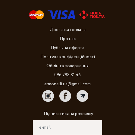
Доставка і оплата
Про нас
Публічна оферта
Політика конфіденційності
Обмін та повернення
096 798 81 46
armonelli.ua@gmail.com
Підписатися на розсилку