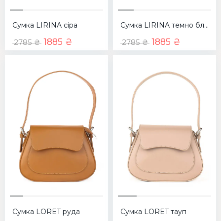
Сумка LIRINA сіра
Сумка LIRINA темно блакитна
1885 ₴
1885 ₴
2785 ₴
2785 ₴
Сумка LORET руда
Сумка LORET тауп