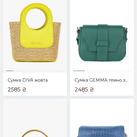
Сумка DIVA жовта
Сумка GEMMA темно зелена
2585 ₴
2485 ₴