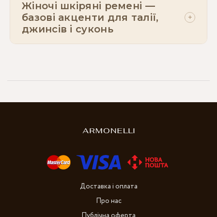
Жіночі шкіряні ремені —
базові акценти для талії,
+
джинсів і суконь
Доставка і оплата
Про нас
Публічна оферта