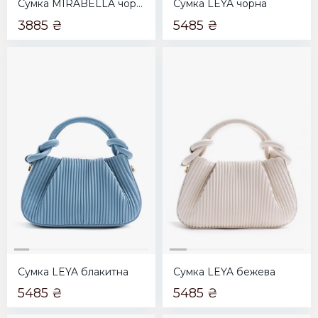
Сумка MIRABELLA чорна
Сумка LEYA чорна
3885 ₴
5485 ₴
Сумка LEYA блакитна
Сумка LEYA бежева
5485 ₴
5485 ₴