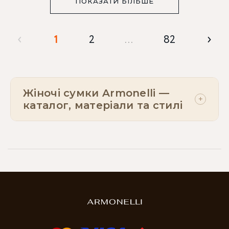
ПОКАЗАТИ БІЛЬШЕ
‹
›
1
2
…
82
Жіночі сумки Armonelli —
+
каталог, матеріали та стилі