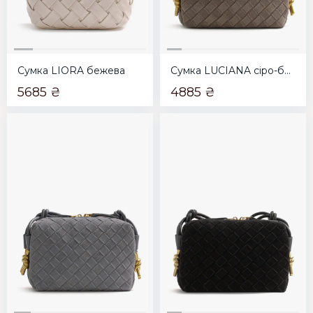
Сумка LIORA бежева
Сумка LUCIANA сіро-бежева
5685 ₴
4885 ₴