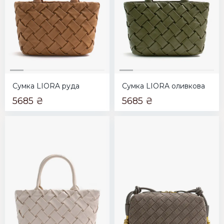
Сумка LIORA руда
Сумка LIORA оливкова
5685 ₴
5685 ₴