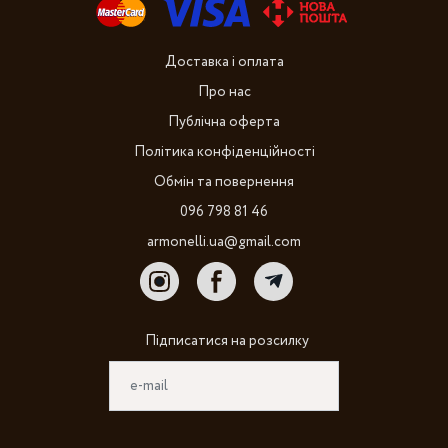
Доставка і оплата
Про нас
Публічна оферта
Політика конфіденційності
Обмін та повернення
096 798 81 46
armonelli.ua@gmail.com
Підписатися на розсилку