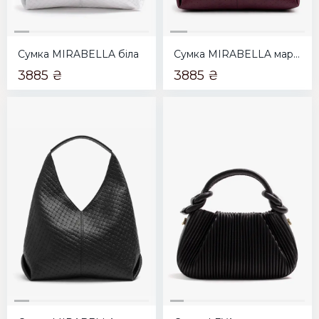
Сумка MIRABELLA біла
Сумка MIRABELLA марсала
3885 ₴
3885 ₴