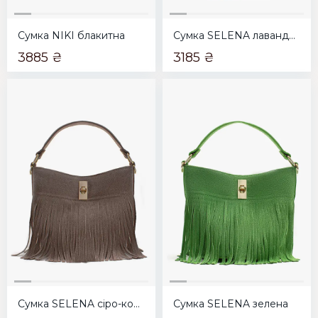
Сумка NIKI блакитна
Сумка SELENA лавандова
3885 ₴
3185 ₴
Сумка SELENA сіро-коричнева
Сумка SELENA зелена