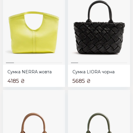
Сумка NERRA жовта
Сумка LIORA чорна
4185 ₴
5685 ₴