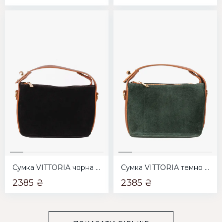
Сумка VITTORIA чорна з рудим
Сумка VITTORIA темно зелена з рудим
2385 ₴
2385 ₴