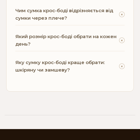
Чим сумка крос-боді відрізняється від
+
сумки через плече?
Який розмір крос-боді обрати на кожен
+
день?
Яку сумку крос-боді краще обрати:
+
шкіряну чи замшеву?