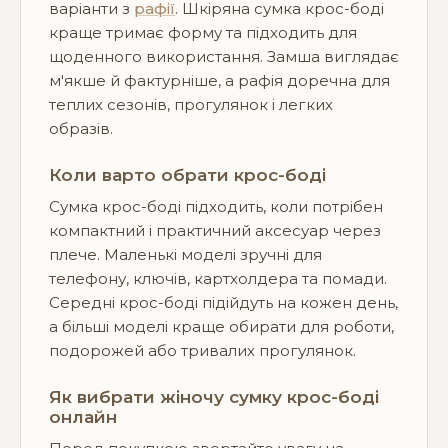
варіанти з
рафії
. Шкіряна сумка крос-боді
краще тримає форму та підходить для
щоденного використання. Замша виглядає
м'якше й фактурніше, а рафія доречна для
теплих сезонів, прогулянок і легких
образів.
Коли варто обрати крос-боді
Сумка крос-боді підходить, коли потрібен
компактний і практичний аксесуар через
плече. Маленькі моделі зручні для
телефону, ключів, картхолдера та помади.
Середні крос-боді підійдуть на кожен день,
а більші моделі краще обирати для роботи,
подорожей або тривалих прогулянок.
Як вибрати жіночу сумку крос-боді
онлайн