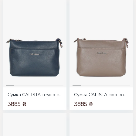
Сумка CALISTA темно синя
Сумка CALISTA сіро-коричнева
3885 ₴
3885 ₴