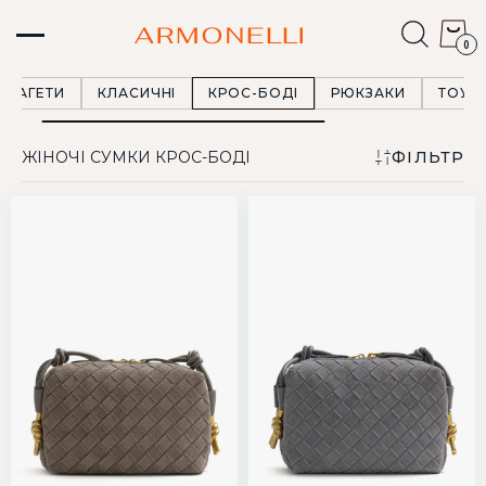
0
БАГЕТИ
КЛАСИЧНІ
КРОС-БОДІ
РЮКЗАКИ
ТОУТ
ЖІНОЧІ СУМКИ КРОС-БОДІ
ФІЛЬТР