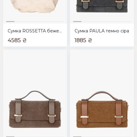
Сумка ROSSETTA бежева
Сумка PAULA темно сіра
4585 ₴
1885 ₴