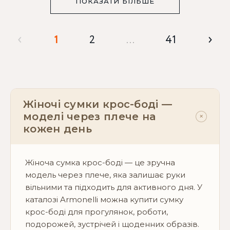
ПОКАЗАТИ БІЛЬШЕ
‹
›
1
2
…
41
Жіночі сумки крос-боді —
моделі через плече на
+
кожен день
Жіноча сумка крос-боді — це зручна
модель через плече, яка залишає руки
вільними та підходить для активного дня. У
каталозі Armonelli можна купити сумку
крос-боді для прогулянок, роботи,
подорожей, зустрічей і щоденних образів.