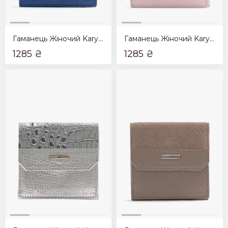
Гаманець Жіночий Karya синій
Гаманець Жіночий Karya пудровий
1285 ₴
1285 ₴