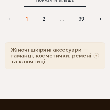
ПОКАЗАТИ БІЛЬШЕ
‹
›
1
2
…
39
Жіночі шкіряні аксесуари —
гаманці, косметички, ремені
+
та ключниці