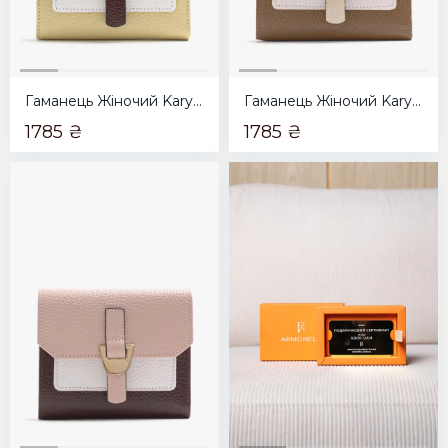
Гаманець Жіночий Karya бежевий з бордовим
Гаманець Жіночий Karya коричневий з бежевим
1785 ₴
1785 ₴