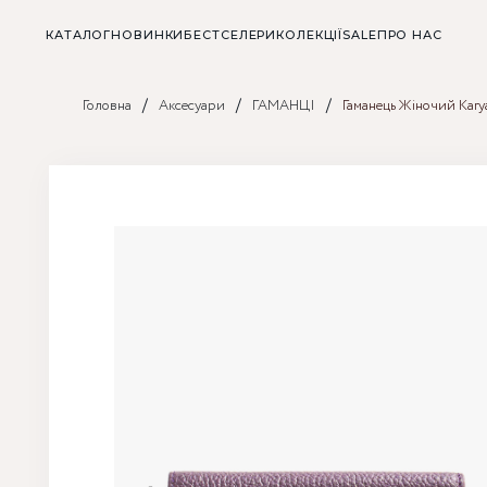
КАТАЛОГ
НОВИНКИ
БЕСТСЕЛЕРИ
КОЛЕКЦІЇ
SALE
ПРО НАС
/
/
/
Головна
Аксесуари
ГАМАНЦІ
Гаманець Жіночий Kary