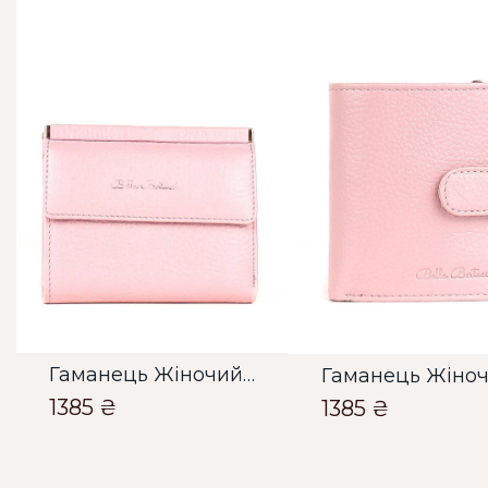
Гаманець Жіночий Bella Bertucci лавандовий
1385 ₴
1385 ₴