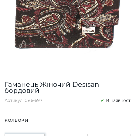
Гаманець Жіночий Desisan
бордовий
Артикул: 086-697
В наявності
КОЛЬОРИ