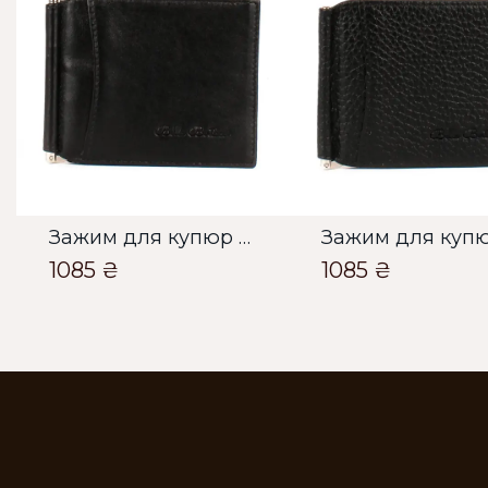
Зажим для купюр Чоловічий Bella Bertucci чорний
1085 ₴
1085 ₴