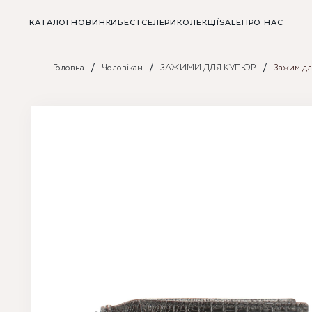
КАТАЛОГ
НОВИНКИ
БЕСТСЕЛЕРИ
КОЛЕКЦІЇ
SALE
ПРО НАС
/
/
/
Головна
Чоловікам
ЗАЖИМИ ДЛЯ КУПЮР
Зажим дл