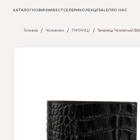
КАТАЛОГ
НОВИНКИ
БЕСТСЕЛЕРИ
КОЛЕКЦІЇ
SALE
ПРО НАС
/
/
/
Головна
Чоловікам
ГАМАНЦІ
Гаманець Чоловічий Bel