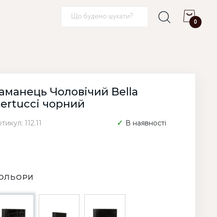
0
аманець Чоловічий Bella
ertucci чорний
тикул: 112.11
В наявності
ОЛЬОРИ