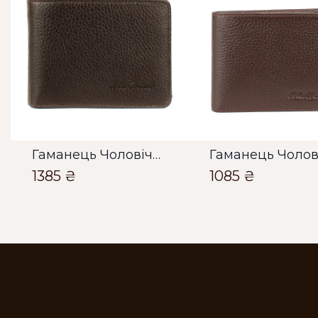
Гаманець Чоловічий Bella Bertucci коричневий
1385 ₴
1085 ₴