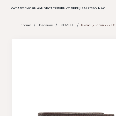
КАТАЛОГ
НОВИНКИ
БЕСТСЕЛЕРИ
КОЛЕКЦІЇ
SALE
ПРО НАС
/
/
/
Головна
Чоловікам
ГАМАНЦІ
Гаманець Чоловічий De