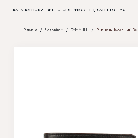
КАТАЛОГ
НОВИНКИ
БЕСТСЕЛЕРИ
КОЛЕКЦІЇ
SALE
ПРО НАС
/
/
/
Головна
Чоловікам
ГАМАНЦІ
Гаманець Чоловічий Bel