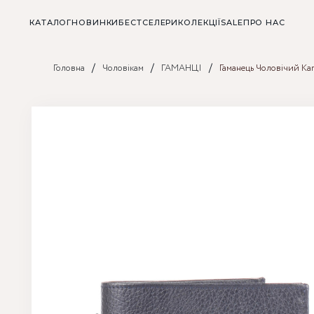
КАТАЛОГ
НОВИНКИ
БЕСТСЕЛЕРИ
КОЛЕКЦІЇ
SALE
ПРО НАС
/
/
/
Головна
Чоловікам
ГАМАНЦІ
Гаманець Чоловічий Kar