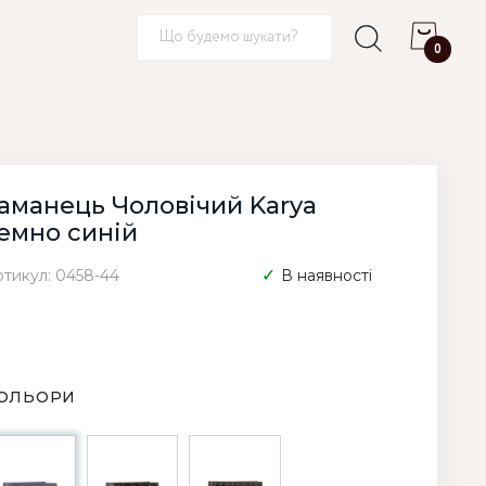
0
аманець Чоловічий Karya
емно синій
ртикул: 0458-44
В наявності
ОЛЬОРИ