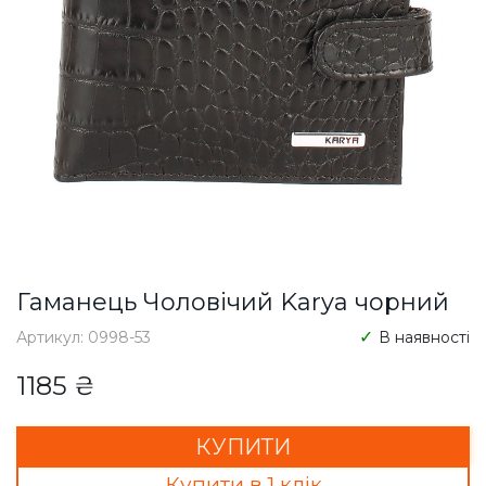
Гаманець Чоловічий Karya чорний
Артикул: 0998-53
В наявності
1185 ₴
КУПИТИ
Купити в 1 клік