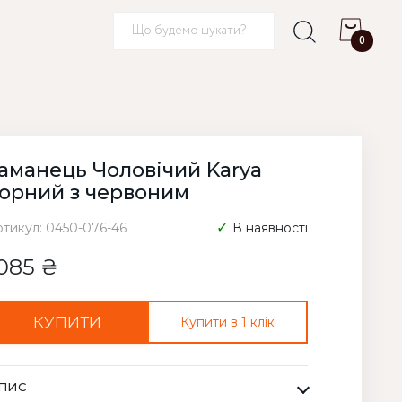
0
аманець Чоловічий Karya
орний з червоним
ртикул: 0450-076-46
В наявності
085 ₴
КУПИТИ
Купити в 1 клік
ПИС