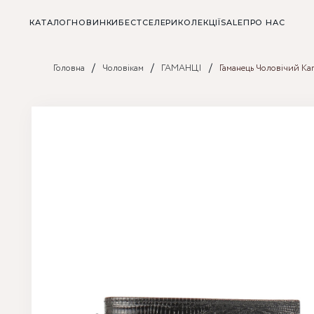
КАТАЛОГ
НОВИНКИ
БЕСТСЕЛЕРИ
КОЛЕКЦІЇ
SALE
ПРО НАС
/
/
/
Головна
Чоловікам
ГАМАНЦІ
Гаманець Чоловічий Ka