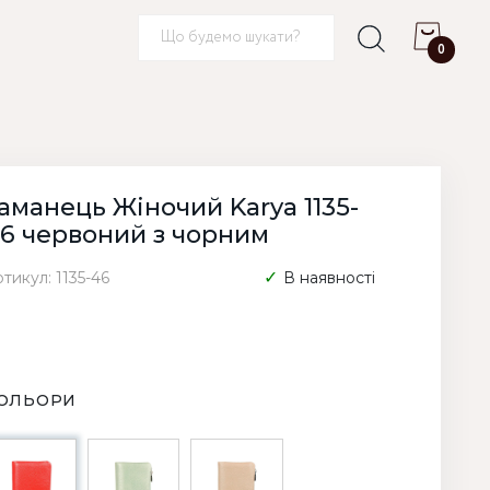
0
аманець Жіночий Karya 1135-
6 червоний з чорним
тикул: 1135-46
В наявності
ОЛЬОРИ