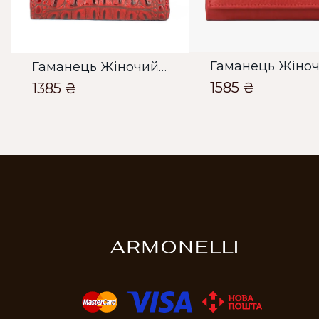
Гаманець Жіночий Bella Bertucci червоний
1585 ₴
1385 ₴