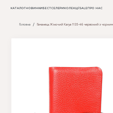
КАТАЛОГ
НОВИНКИ
БЕСТСЕЛЕРИ
КОЛЕКЦІЇ
SALE
ПРО НАС
/
Головна
Гаманець Жіночий Karya 1135-46 червоний з чорним