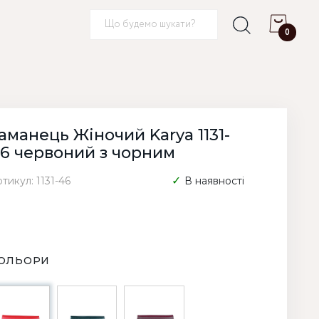
0
аманець Жіночий Karya 1131-
6 червоний з чорним
тикул: 1131-46
В наявності
ОЛЬОРИ