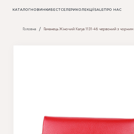
КАТАЛОГ
НОВИНКИ
БЕСТСЕЛЕРИ
КОЛЕКЦІЇ
SALE
ПРО НАС
/
Головна
Гаманець Жіночий Karya 1131-46 червоний з чорним