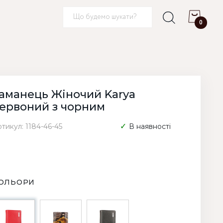
0
аманець Жіночий Karya
ервоний з чорним
тикул: 1184-46-45
В наявності
ОЛЬОРИ