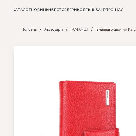
КАТАЛОГ
НОВИНКИ
БЕСТСЕЛЕРИ
КОЛЕКЦІЇ
SALE
ПРО НАС
/
/
/
Головна
Аксесуари
ГАМАНЦІ
Гаманець Жіночий Kar