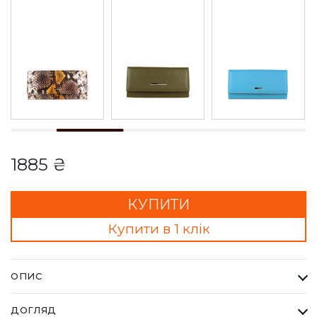
1885 ₴
КУПИТИ
Купити в 1 клік
ОПИС
Гаманець Жіночий Karya коричневий. Одна з найбільших
ДОГЛЯД
фабрик Туреччини KARYA, вироби даного бренду завжди