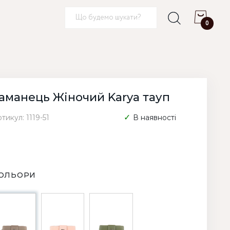
0
аманець Жіночий Karya тауп
тикул: 1119-51
В наявності
ОЛЬОРИ