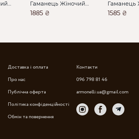
Гаманець Жіночий Bella Bertucci чорний
Гаманець Жіночий Bella Bertucci чорний
1885 ₴
1585 ₴
Доставка і оплата
Контакти
Про нас
096 798 81 46
Публічна оферта
armonelli.ua@gmail.com
Політика конфіденційності
Обмін та повернення