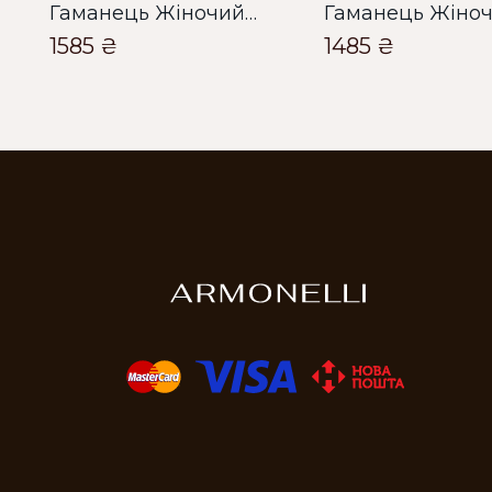
Гаманець Жіночий Bella Bertucci чорний
1585 ₴
1485 ₴