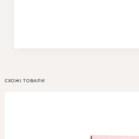
СХОЖІ ТОВАРИ