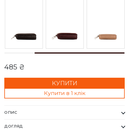
485 ₴
КУПИТИ
Купити в 1 клік
ОПИС
Ключниця Bella Bertucci 207-45 руда. Кожна сумка Bella
ДОГЛЯД
Bertucci — це втілення справжньої італійської естетики та