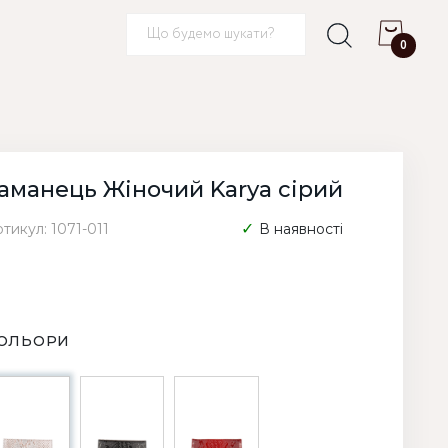
0
аманець Жіночий Karya сірий
тикул: 1071-011
В наявності
ОЛЬОРИ