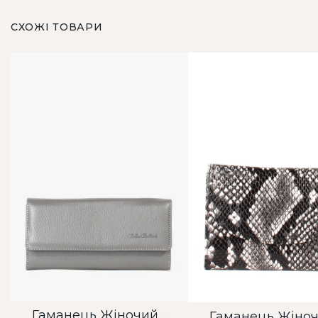
СХОЖІ ТОВАРИ
Гаманець Жіночий Bella Bertucci сірий