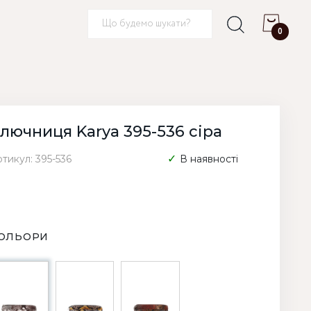
0
лючниця Karya 395-536 сіра
тикул: 395-536
В наявності
ОЛЬОРИ