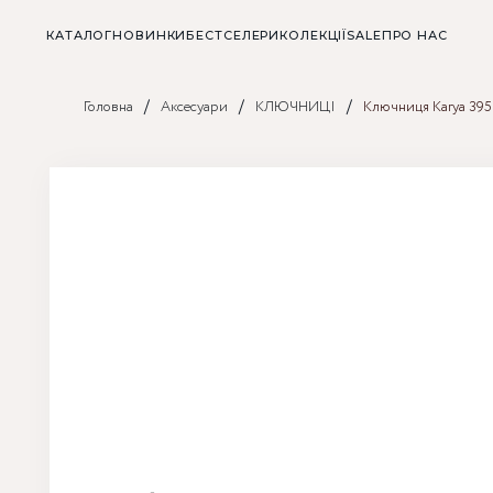
КАТАЛОГ
НОВИНКИ
БЕСТСЕЛЕРИ
КОЛЕКЦІЇ
SALE
ПРО НАС
/
/
/
Головна
Аксесуари
КЛЮЧНИЦІ
Ключниця Karya 395