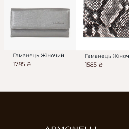
Гаманець Жіночий Bella Bertucci сірий
1785 ₴
1585 ₴