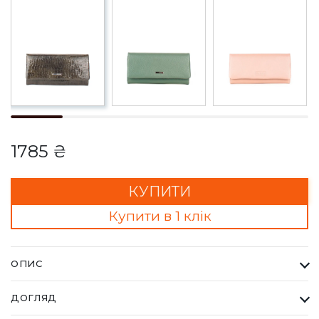
1785 ₴
КУПИТИ
Купити в 1 клік
ОПИС
Гаманець Жіночий Karya оливковий. Одна з найбільших
ДОГЛЯД
фабрик Туреччини KARYA, вироби даного бренду завжди