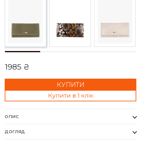
1985 ₴
КУПИТИ
Купити в 1 клік
ОПИС
Гаманець Жіночий Karya оливковий. Одна з найбільших
ДОГЛЯД
фабрик Туреччини KARYA, вироби даного бренду завжди