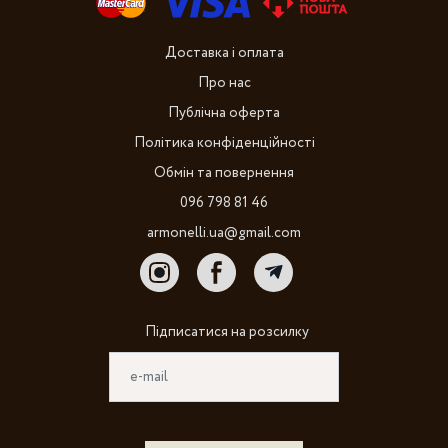
Доставка і оплата
Про нас
Публічна оферта
Політика конфіденційності
Обмін та повернення
096 798 81 46
armonelli.ua@gmail.com
Підписатися на розсилку