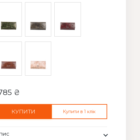
785 ₴
КУПИТИ
Купити в 1 клік
ПИС