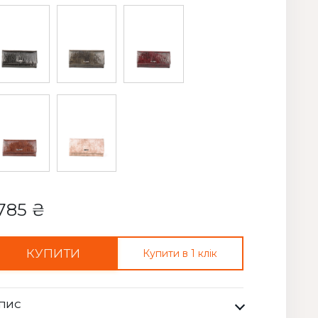
785 ₴
КУПИТИ
Купити в 1 клік
ПИС