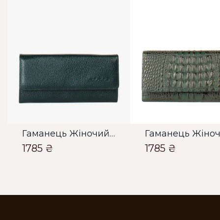
Гаманець Жіночий Bella Bertucci темно зелений
1785 ₴
1785 ₴