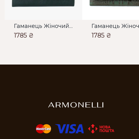
Гаманець Жіночий Bella Bertucci темно зелений
1785 ₴
1785 ₴