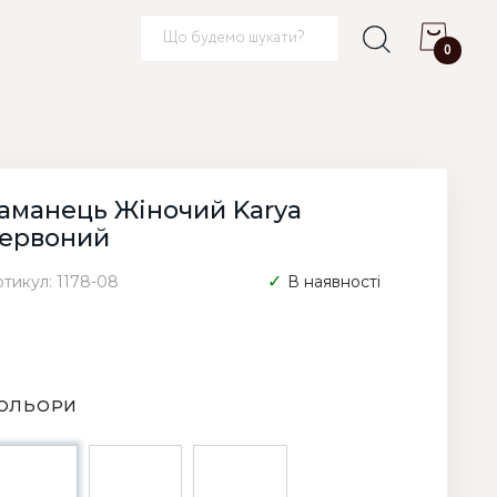
0
аманець Жіночий Karya
ервоний
ртикул: 1178-08
В наявності
ОЛЬОРИ