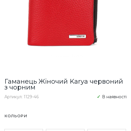
Гаманець Жіночий Karya червоний
з чорним
Артикул: 1129-46
В наявності
КОЛЬОРИ